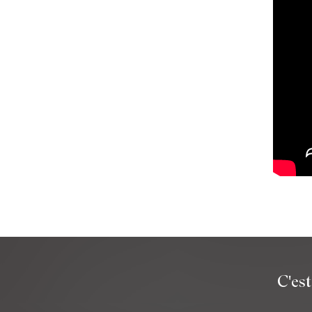
C'est