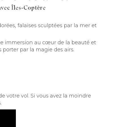
vec Îles-Coptère
orées, falaises sculptées par la mer et
ne immersion au cœur de la beauté et
 porter par la magie des airs.
e votre vol. Si vous avez la moindre
.