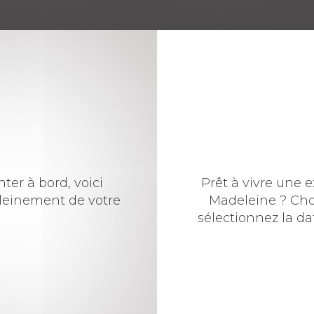
er à bord, voici
Prêt à vivre une 
leinement de votre
Madeleine ? Choi
sélectionnez la d