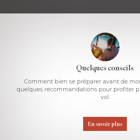
Quelques conseils
Comment bien se préparer avant de mont
quelques recommandations pour profiter p
vol.
En savoir plus