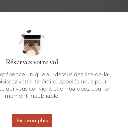
Réservez votre vol
expérience unique au-dessus des Îles-de-la-
sissez votre itinéraire, appelés nous pour
ate qui vous convient et embarquez pour un
moment inoubliable.
En savoir plus