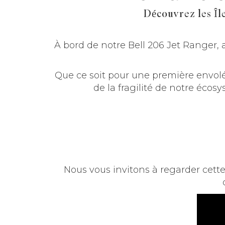
Découvrez les Î
À bord de notre Bell 206 Jet Ranger, a
Que ce soit pour une première envol
de la fragilité de notre écos
Nous vous invitons à regarder cette