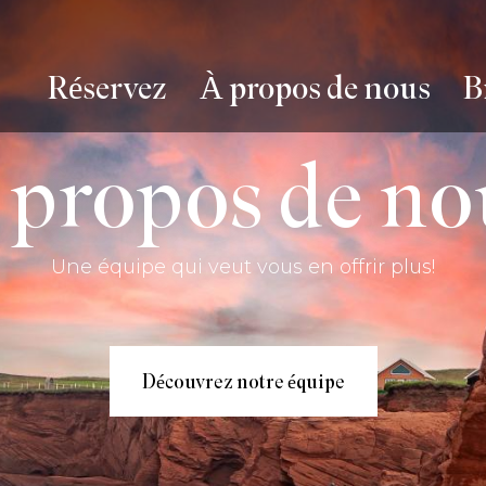
Réservez
À propos de nous
B
 propos de no
Une équipe qui veut vous en offrir plus!
Découvrez notre équipe