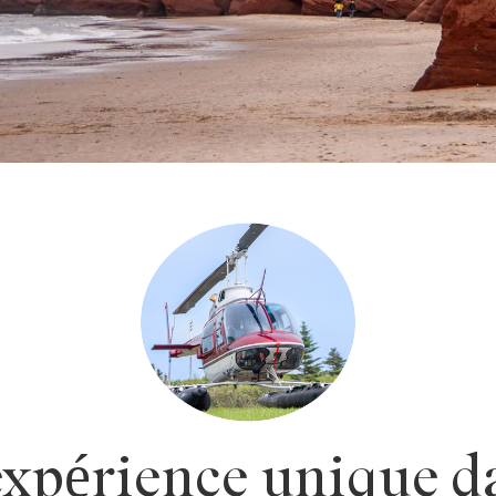
xpérience unique da